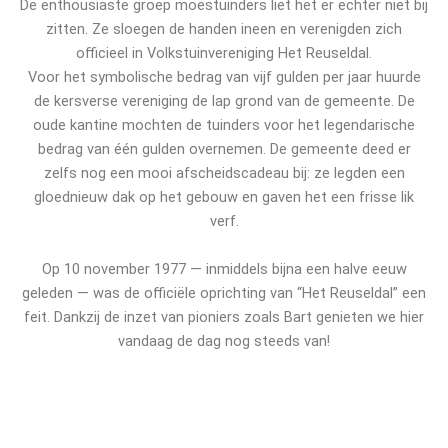
De enthousiaste groep moestuinders liet het er echter niet bij
zitten. Ze sloegen de handen ineen en verenigden zich
officieel in Volkstuinvereniging Het Reuseldal.
Voor het symbolische bedrag van vijf gulden per jaar huurde
de kersverse vereniging de lap grond van de gemeente. De
oude kantine mochten de tuinders voor het legendarische
bedrag van één gulden overnemen. De gemeente deed er
zelfs nog een mooi afscheidscadeau bij: ze legden een
gloednieuw dak op het gebouw en gaven het een frisse lik
verf.
Op 10 november 1977 — inmiddels bijna een halve eeuw
geleden — was de officiële oprichting van “Het Reuseldal” een
feit. Dankzij de inzet van pioniers zoals Bart genieten we hier
vandaag de dag nog steeds van!